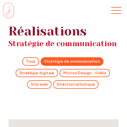
Skip
to
content
Réalisations
Stratégie de communication
Tous
Stratégie de communication
Stratégie digitale
Motion Design - Vidéo
Site web
Direction artistique